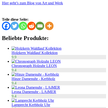
Hier geht’s zum Blog von Art und Werk
Teile diese Seite:
Beliebte Produkte:
Holzkern Waldlauf Kollektion
9.9
Chronograph Holzuhr LEON
9.4
Hinze Damenuhr - Kerbholz
9.4
Leona Damenuhr - LAiMER
9.4
Lamprecht Kerbholz Uhr