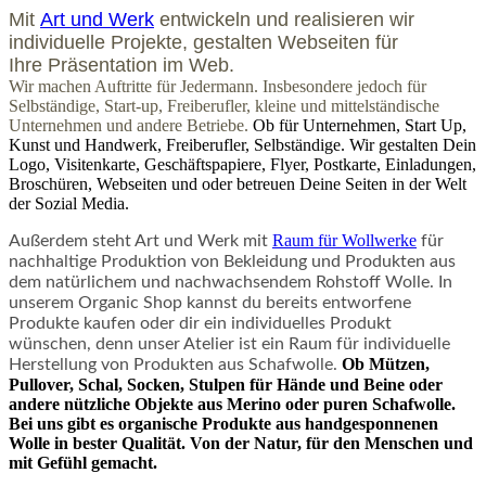
Mit
Art und Werk
entwickeln und realisieren wir
individuelle Projekte, gestalten Webseiten für
Ihre Präsentation im Web.
Wir machen Auftritte für Jedermann. Insbesondere jedoch für
Selbständige, Start-up, Freiberufler, kleine und mittelständische
Unternehmen und andere Betriebe.
Ob für Unternehmen, Start Up,
Kunst und Handwerk, Freiberufler, Selbständige. Wir gestalten Dein
Logo, Visitenkarte, Geschäftspapiere, Flyer, Postkarte, Einladungen,
Broschüren, Webseiten und oder betreuen Deine Seiten in der Welt
der Sozial Media.
Raum für Wollwerke
Außerdem steht Art und Werk mit
für
nachhaltige Produktion von Bekleidung und Produkten aus
dem natürlichem und nachwachsendem Rohstoff Wolle. In
unserem Organic Shop kannst du bereits entworfene
Produkte kaufen oder dir ein individuelles Produkt
wünschen, denn unser Atelier ist ein Raum für individuelle
Ob Mützen,
Herstellung von Produkten aus Schafwolle.
Pullover, Schal, Socken, Stulpen für Hände und Beine oder
andere nützliche Objekte aus Merino oder puren Schafwolle.
Bei uns gibt es organische Produkte aus handgesponnenen
Wolle in bester Qualität. Von der Natur, für den Menschen und
mit Gefühl gemacht.