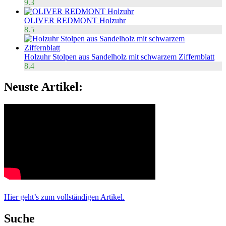
9.3
OLIVER REDMONT Holzuhr
8.5
Holzuhr Stolpen aus Sandelholz mit schwarzem Ziffernblatt
8.4
Neuste Artikel:
Hier geht’s zum vollständigen Artikel.
Suche