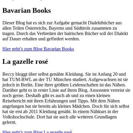
Bavarian Books
Dieser Blog hat es sich zur Aufgabe gemacht Dialektbücher aus
allen Teilen Österreichs, Bayerns und Südtirols zusammen zu
tragen. Durch das Verbreiten der bairischen Bücher soll der Dialekt
auf Dauer erhalten und gefördert werden.
Hier geht’s zum Blog Bavarian Books
La gazelle rosé
Beccy bloggt über selbst genähte Kleidung. Sie ist Anfang 20 und
hat TUM-BWL an der TU München studiert. Aufgewachsen ist sie
jedoch in Berlin. Eine ihrer größten Leidenschaften ist das Nähen.
Darüber geht es in erster Linie auf ihren Blog. Ansonsten verreist sie
noch gerne. Deshalb gibt es auch ab und zu einen kleinen
Reisebericht mit ihren Erfahrungen und Tipps. Mit dem Nähen
angefangen hat sie bereits als kleines Mädchen. Doch für sich selbst
hat sie erst ab 2011 Kleidung genäht. In einem Nähkurs in der
Volkshochschule. Dort hat sie auch alle weiteren Grundlagen
gelernt.
Hier geht’s zum Blog La gezelle rosé