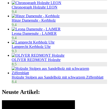
Chronograph Holzuhr LEON
9.4
Hinze Damenuhr - Kerbholz
9.4
Leona Damenuhr - LAiMER
9.4
Lamprecht Kerbholz Uhr
9.3
OLIVER REDMONT Holzuhr
8.5
Holzuhr Stolpen aus Sandelholz mit schwarzem Ziffernblatt
8.4
Neuste Artikel: