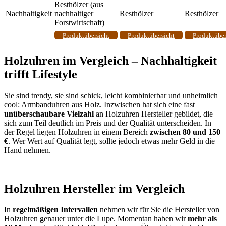
Resthölzer (aus
Nachhaltigkeit
nachhaltiger
Resthölzer
Resthölzer
Forstwirtschaft)
Produktübersicht
Produktübersicht
Produktüber
Holzuhren im Vergleich – Nachhaltigkeit
trifft Lifestyle
Sie sind trendy, sie sind schick, leicht kombinierbar und unheimlich
cool: Armbanduhren aus Holz. Inzwischen hat sich eine fast
unüberschaubare Vielzahl
an Holzuhren Hersteller gebildet, die
sich zum Teil deutlich im Preis und der Qualität unterscheiden. In
der Regel liegen Holzuhren in einem Bereich
zwischen 80 und 150
€
. Wer Wert auf Qualität legt, sollte jedoch etwas mehr Geld in die
Hand nehmen.
Holzuhren Hersteller im Vergleich
In
regelmäßigen Intervallen
nehmen wir für Sie die Hersteller von
Holzuhren genauer unter die Lupe. Momentan haben wir
mehr als