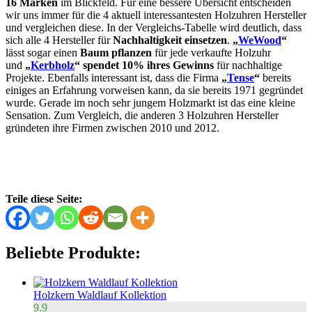
16 Marken
im Blickfeld. Für eine bessere Übersicht entscheiden
wir uns immer für die 4 aktuell interessantesten Holzuhren Hersteller
und vergleichen diese. In der Vergleichs-Tabelle wird deutlich, dass
sich alle 4 Hersteller für
Nachhaltigkeit einsetzen
.
„
WeWood
“
lässt sogar einen
Baum pflanzen
für jede verkaufte Holzuhr
und
„
Kerbholz
“
spendet 10% ihres Gewinns
für nachhaltige
Projekte. Ebenfalls interessant ist, dass die Firma
„
Tense
“
bereits
einiges an Erfahrung vorweisen kann, da sie bereits 1971 gegründet
wurde. Gerade im noch sehr jungem Holzmarkt ist das eine kleine
Sensation. Zum Vergleich, die anderen 3 Holzuhren Hersteller
gründeten ihre Firmen zwischen 2010 und 2012.
Teile diese Seite:
Beliebte Produkte:
Holzkern Waldlauf Kollektion
9.9