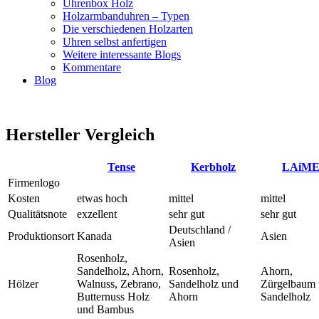
Uhrenbox Holz
Holzarmbanduhren – Typen
Die verschiedenen Holzarten
Uhren selbst anfertigen
Weitere interessante Blogs
Kommentare
Blog
Hersteller Vergleich
Tense
Kerbholz
LAiM
Firmenlogo
Kosten
etwas hoch
mittel
mittel
Qualitätsnote
exzellent
sehr gut
sehr gut
Deutschland /
Produktionsort
Kanada
Asien
Asien
Rosenholz,
Sandelholz, Ahorn,
Rosenholz,
Ahorn,
Hölzer
Walnuss, Zebrano,
Sandelholz und
Zürgelbaum
Butternuss Holz
Ahorn
Sandelholz
und Bambus