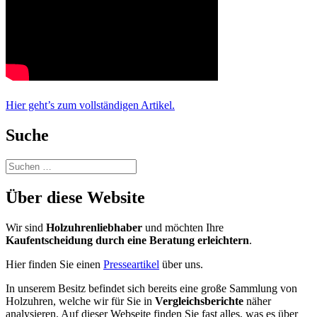
Hier geht’s zum vollständigen Artikel.
Suche
Suchen
nach:
Über diese Website
Wir sind
Holzuhrenliebhaber
und möchten Ihre
Kaufentscheidung durch eine Beratung erleichtern
.
Hier finden Sie einen
Presseartikel
über uns.
In unserem Besitz befindet sich bereits eine große Sammlung von
Holzuhren, welche wir für Sie in
Vergleichsberichte
näher
analysieren. Auf dieser Webseite finden Sie fast alles, was es über