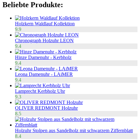
Beliebte Produkte:
Holzkern Waldlauf Kollektion
9.9
Chronograph Holzuhr LEON
9.4
Hinze Damenuhr - Kerbholz
9.4
Leona Damenuhr - LAiMER
9.4
Lamprecht Kerbholz Uhr
9.3
OLIVER REDMONT Holzuhr
8.5
Holzuhr Stolpen aus Sandelholz mit schwarzem Ziffernblatt
8.4