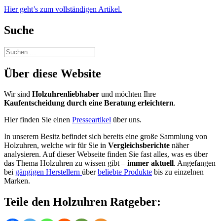
Hier geht’s zum vollständigen Artikel.
Suche
Suchen
nach:
Über diese Website
Wir sind
Holzuhrenliebhaber
und möchten Ihre
Kaufentscheidung durch eine Beratung erleichtern
.
Hier finden Sie einen
Presseartikel
über uns.
In unserem Besitz befindet sich bereits eine große Sammlung von
Holzuhren, welche wir für Sie in
Vergleichsberichte
näher
analysieren. Auf dieser Webseite finden Sie fast alles, was es über
das Thema Holzuhren zu wissen gibt –
immer aktuell
. Angefangen
bei
gängigen Herstellern
über
beliebte Produkte
bis zu einzelnen
Marken.
Teile den Holzuhren Ratgeber: