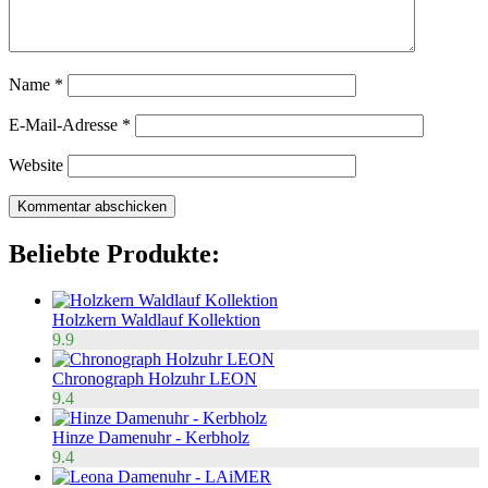
Name
*
E-Mail-Adresse
*
Website
Beliebte Produkte:
Holzkern Waldlauf Kollektion
9.9
Chronograph Holzuhr LEON
9.4
Hinze Damenuhr - Kerbholz
9.4