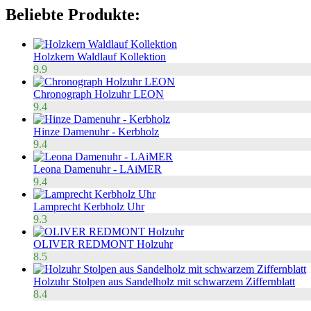
Beliebte Produkte:
Holzkern Waldlauf Kollektion
9.9
Chronograph Holzuhr LEON
9.4
Hinze Damenuhr - Kerbholz
9.4
Leona Damenuhr - LAiMER
9.4
Lamprecht Kerbholz Uhr
9.3
OLIVER REDMONT Holzuhr
8.5
Holzuhr Stolpen aus Sandelholz mit schwarzem Ziffernblatt
8.4