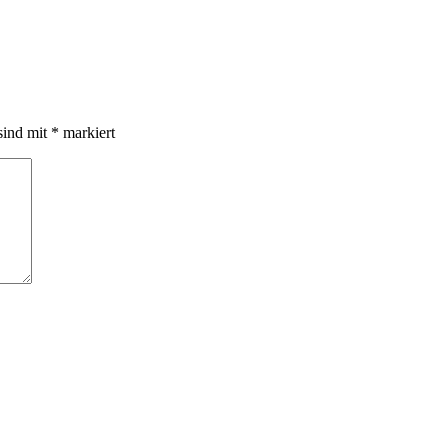
sind mit
*
markiert