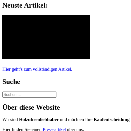
Neuste Artikel:
Hier geht’s zum vollständigen Artikel.
Suche
Suchen
nach:
Über diese Website
Wir sind
Holzuhrenliebhaber
und möchten Ihre
Kaufentscheidung 
Hier finden Sie einen
Presseartikel
über uns.