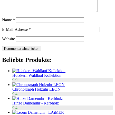
Name
*
E-Mail-Adresse
*
Website
Beliebte Produkte:
Holzkern Waldlauf Kollektion
9.9
Chronograph Holzuhr LEON
9.4
Hinze Damenuhr - Kerbholz
9.4