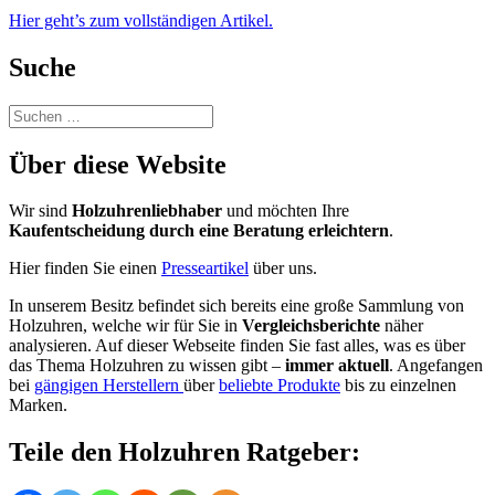
Hier geht’s zum vollständigen Artikel.
Suche
Suchen
nach:
Über diese Website
Wir sind
Holzuhrenliebhaber
und möchten Ihre
Kaufentscheidung durch eine Beratung erleichtern
.
Hier finden Sie einen
Presseartikel
über uns.
In unserem Besitz befindet sich bereits eine große Sammlung von
Holzuhren, welche wir für Sie in
Vergleichsberichte
näher
analysieren. Auf dieser Webseite finden Sie fast alles, was es über
das Thema Holzuhren zu wissen gibt –
immer aktuell
. Angefangen
bei
gängigen Herstellern
über
beliebte Produkte
bis zu einzelnen
Marken.
Teile den Holzuhren Ratgeber: