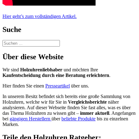
Hier geht’s zum vollständigen Artikel.
Suche
Suchen
nach:
Über diese Website
Wir sind
Holzuhrenliebhaber
und möchten Ihre
Kaufentscheidung durch eine Beratung erleichtern
.
Hier finden Sie einen
Presseartikel
über uns.
In unserem Besitz befindet sich bereits eine große Sammlung von
Holzuhren, welche wir für Sie in
Vergleichsberichte
näher
analysieren. Auf dieser Webseite finden Sie fast alles, was es über
das Thema Holzuhren zu wissen gibt –
immer aktuell
. Angefangen
bei
gängigen Herstellern
über
beliebte Produkte
bis zu einzelnen
Marken.
Teile den Holzuhren Ratgeber: