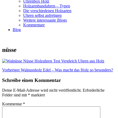
Uhrenbox Holz
Holzarmbanduhren – Typen
Die verschiedenen Holzarten
Uhren selbst anfertigen
Weitere interessante Blogs
Kommentare
Blog
nüsse
Beitragsnavigation
Vorheriger
Vorheriger
Walnussholz Edel – Was macht das Holz so besonders?
Beitrag:
Schreibe einen Kommentar
Deine E-Mail-Adresse wird nicht veröffentlicht.
Erforderliche
Felder sind mit
*
markiert
Kommentar
*