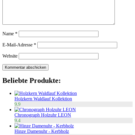
Name
*
E-Mail-Adresse
*
Website
Beliebte Produkte:
Holzkern Waldlauf Kollektion
9.9
Chronograph Holzuhr LEON
9.4
Hinze Damenuhr - Kerbholz