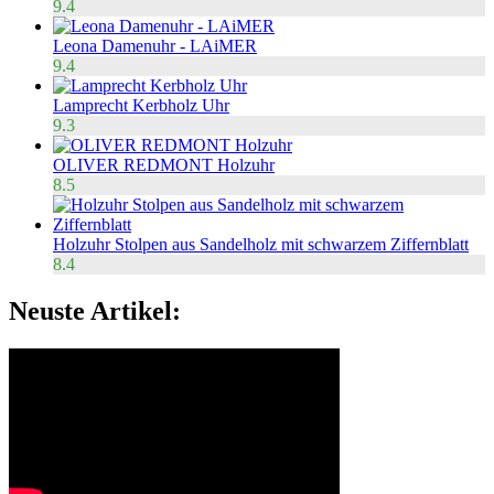
9.4
Leona Damenuhr - LAiMER
9.4
Lamprecht Kerbholz Uhr
9.3
OLIVER REDMONT Holzuhr
8.5
Holzuhr Stolpen aus Sandelholz mit schwarzem Ziffernblatt
8.4
Neuste Artikel: