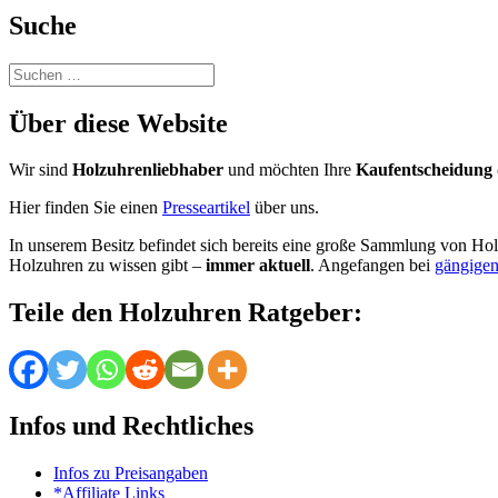
Suche
Suchen
nach:
Über diese Website
Wir sind
Holzuhrenliebhaber
und möchten Ihre
Kaufentscheidung 
Hier finden Sie einen
Presseartikel
über uns.
In unserem Besitz befindet sich bereits eine große Sammlung von Hol
Holzuhren zu wissen gibt –
immer aktuell
. Angefangen bei
gängigen
Teile den Holzuhren Ratgeber:
Infos und Rechtliches
Infos zu Preisangaben
*Affiliate Links