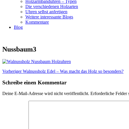
Holzarmbanduhren – Typen
Die verschiedenen Holzarten
Uhren selbst anfertigen
Weitere interessante Blogs
Kommentare
Blog
Nussbaum3
Beitragsnavigation
Vorheriger
Vorheriger
Walnussholz Edel – Was macht das Holz so besonders?
Beitrag:
Schreibe einen Kommentar
Deine E-Mail-Adresse wird nicht veröffentlicht.
Erforderliche Felder 