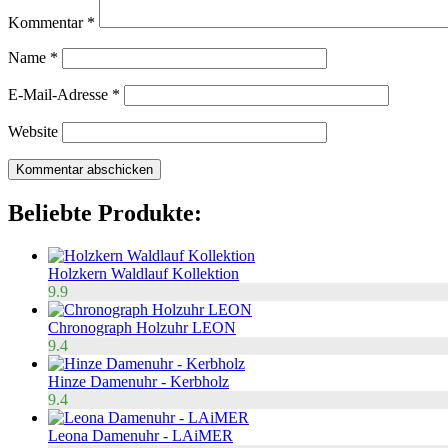
Kommentar
*
Name
*
E-Mail-Adresse
*
Website
Beliebte Produkte:
Holzkern Waldlauf Kollektion
9.9
Chronograph Holzuhr LEON
9.4
Hinze Damenuhr - Kerbholz
9.4
Leona Damenuhr - LAiMER