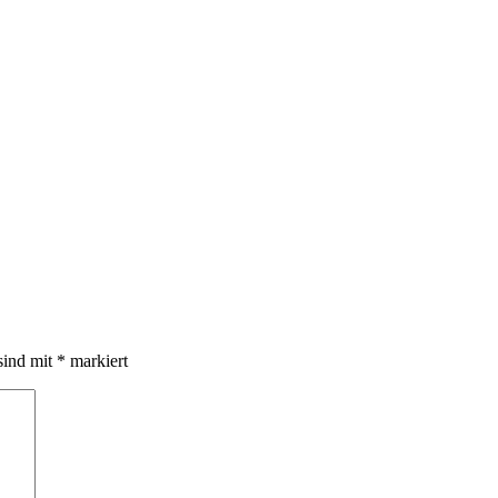
sind mit
*
markiert