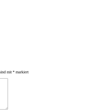
sind mit
*
markiert