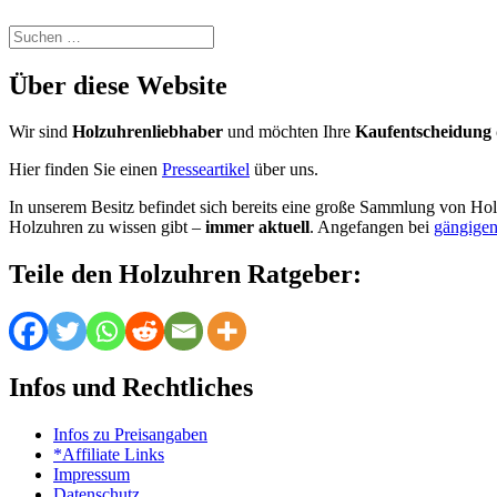
Suchen
nach:
Über diese Website
Wir sind
Holzuhrenliebhaber
und möchten Ihre
Kaufentscheidung 
Hier finden Sie einen
Presseartikel
über uns.
In unserem Besitz befindet sich bereits eine große Sammlung von Hol
Holzuhren zu wissen gibt –
immer aktuell
. Angefangen bei
gängigen
Teile den Holzuhren Ratgeber:
Infos und Rechtliches
Infos zu Preisangaben
*Affiliate Links
Impressum
Datenschutz