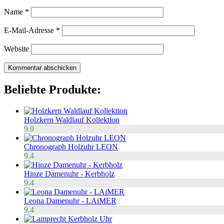
Name
*
E-Mail-Adresse
*
Website
Beliebte Produkte:
Holzkern Waldlauf Kollektion
9.9
Chronograph Holzuhr LEON
9.4
Hinze Damenuhr - Kerbholz
9.4
Leona Damenuhr - LAiMER
9.4