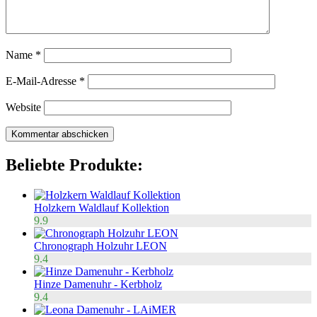
Name
*
E-Mail-Adresse
*
Website
Beliebte Produkte:
Holzkern Waldlauf Kollektion
9.9
Chronograph Holzuhr LEON
9.4
Hinze Damenuhr - Kerbholz
9.4