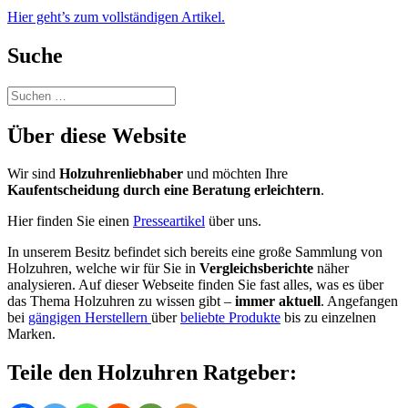
Hier geht’s zum vollständigen Artikel.
Suche
Suchen
nach:
Über diese Website
Wir sind
Holzuhrenliebhaber
und möchten Ihre
Kaufentscheidung durch eine Beratung erleichtern
.
Hier finden Sie einen
Presseartikel
über uns.
In unserem Besitz befindet sich bereits eine große Sammlung von
Holzuhren, welche wir für Sie in
Vergleichsberichte
näher
analysieren. Auf dieser Webseite finden Sie fast alles, was es über
das Thema Holzuhren zu wissen gibt –
immer aktuell
. Angefangen
bei
gängigen Herstellern
über
beliebte Produkte
bis zu einzelnen
Marken.
Teile den Holzuhren Ratgeber: